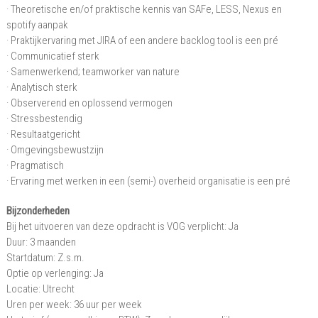
· Theoretische en/of praktische kennis van SAFe, LESS, Nexus en
spotify aanpak
· Praktijkervaring met JIRA of een andere backlog tool is een pré
· Communicatief sterk
· Samenwerkend; teamworker van nature
· Analytisch sterk
· Observerend en oplossend vermogen
· Stressbestendig
· Resultaatgericht
· Omgevingsbewustzijn
· Pragmatisch
· Ervaring met werken in een (semi-) overheid organisatie is een pré
Bijzonderheden
Bij het uitvoeren van deze opdracht is VOG verplicht: Ja
Duur: 3 maanden
Startdatum: Z.s.m.
Optie op verlenging: Ja
Locatie: Utrecht
Uren per week: 36 uur per week