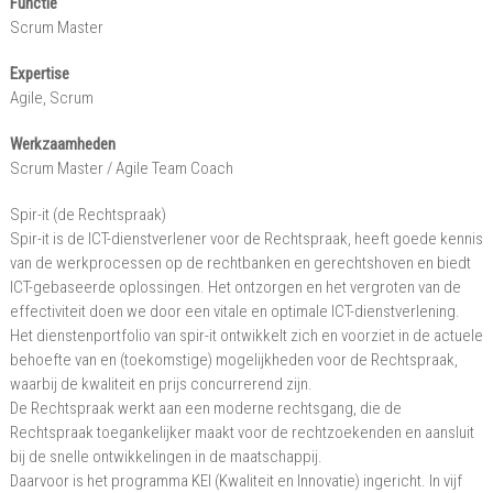
Functie
–
Scrum Master
Utrecht
Expertise
Agile, Scrum
Werkzaamheden
Scrum Master / Agile Team Coach
Spir-it (de Rechtspraak)
Spir-it is de ICT-dienstverlener voor de Rechtspraak, heeft goede kennis
van de werkprocessen op de rechtbanken en gerechtshoven en biedt
ICT-gebaseerde oplossingen. Het ontzorgen en het vergroten van de
effectiviteit doen we door een vitale en optimale ICT-dienstverlening.
Het dienstenportfolio van spir-it ontwikkelt zich en voorziet in de actuele
behoefte van en (toekomstige) mogelijkheden voor de Rechtspraak,
waarbij de kwaliteit en prijs concurrerend zijn.
De Rechtspraak werkt aan een moderne rechtsgang, die de
Rechtspraak toegankelijker maakt voor de rechtzoekenden en aansluit
bij de snelle ontwikkelingen in de maatschappij.
Daarvoor is het programma KEI (Kwaliteit en Innovatie) ingericht. In vijf