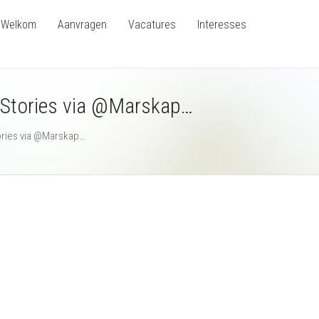
Welkom
Aanvragen
Vacatures
Interesses
 Stories via @Marskap…
tories via @Marskap…