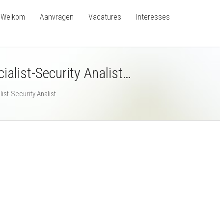
Welkom
Aanvragen
Vacatures
Interesses
alist-Security Analist…
st-Security Analist…