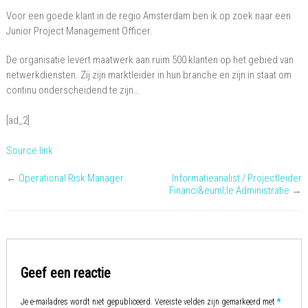
Voor een goede klant in de regio Amsterdam ben ik op zoek naar een
Junior Project Management Officer.
De organisatie levert maatwerk aan ruim 500 klanten op het gebied van
netwerkdiensten. Zij zijn marktleider in hun branche en zijn in staat om
continu onderscheidend te zijn…
[ad_2]
Source link
←
Operational Risk Manager
Informatieanalist / Projectleider
Financi&euml;le Administratie
→
Geef een reactie
Je e-mailadres wordt niet gepubliceerd.
Vereiste velden zijn gemarkeerd met
*