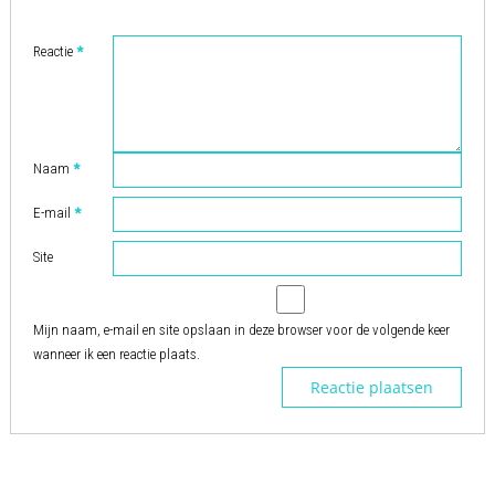
Reactie
*
Naam
*
E-mail
*
Site
Mijn naam, e-mail en site opslaan in deze browser voor de volgende keer
wanneer ik een reactie plaats.