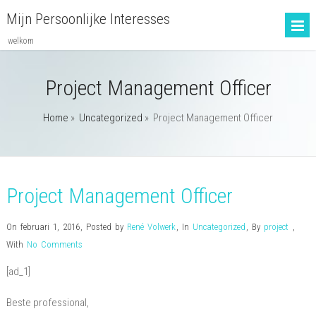
Mijn Persoonlijke Interesses
welkom
Project Management Officer
Home
»
Uncategorized
»
Project Management Officer
Project Management Officer
On februari 1, 2016
,
Posted by
René Volwerk
,
In
Uncategorized
,
By
project
,
With
No Comments
[ad_1]
Beste professional,