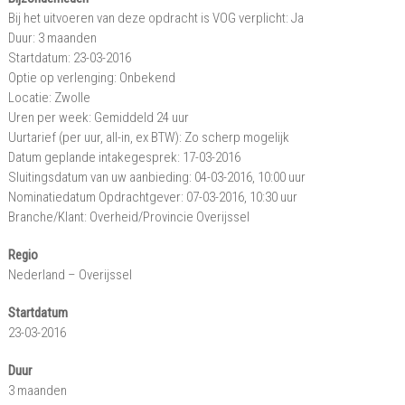
Bij het uitvoeren van deze opdracht is VOG verplicht: Ja
Duur: 3 maanden
Startdatum: 23-03-2016
Optie op verlenging: Onbekend
Locatie: Zwolle
Uren per week: Gemiddeld 24 uur
Uurtarief (per uur, all-in, ex BTW): Zo scherp mogelijk
Datum geplande intakegesprek: 17-03-2016
Sluitingsdatum van uw aanbieding: 04-03-2016, 10:00 uur
Nominatiedatum Opdrachtgever: 07-03-2016, 10:30 uur
Branche/Klant: Overheid/Provincie Overijssel
Regio
Nederland – Overijssel
Startdatum
23-03-2016
Duur
3 maanden