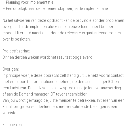
– Planning voor implementatie.
– Een doorkijk naar de te nemen stappen, na de implementatie.
Na het uitvoeren van deze opdracht kan de provincie zonder problemen
overgaan tot de implementatie van het nieuwe functioneel beheer
model. Uiteraard nadat daar door de relevante organisatieonderdelen
over is besloten.
Projectfasering:
Binnen dertien weken wordt het resultaat opgeleverd:
Overigen:
In principe voer je deze opdracht zelfstandig uit. Je hebt vooral contact
met een coördinator functioneel beheer, de demand manager ICT en
een I-adviseur. De I-adviseur is jouw spreekbuis, je legt veranwoording
af aan de Demand manager ICT, tevens teamleider.
Van jou wordt gevraagd de juiste mensen te betrekken. Initiëren van een
klankbordgroep van deelnemers met verschillende belangen is een
vereiste.
Functie-eisen: