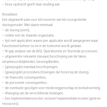
– Deze opdracht geeft daar invulling aan.
Resultaten:
Een uitgewerkt plan voor het invoeren van het voorgestelde
sturingsmodel. Met daarin minimaal:
– de sturing (vorm);
– relatie met de staande organisatie;
– lijst met applicaties waarin per applicatie wordt aangegeven waar
Functioneel beheer nu en in de toekomst wordt gedaan;
– fit-gap analyse van de BiSL Operationele en Sturende processen;
– uitgewerkte relevante (nieuwe) beschrijving van de taken,
verantwoordelijkheden, bevoegdheden;
– (gewijzigde) mandaat beschrijvingen;
– (gewijzigde) procesbeschrijvingen die horen bij de sturing;
– de financiële consequenties;
– de personele consequenties;
– de eventuele gevolgen voor medezeggenschap en besluitvorming;
– Afweging van de verschillende belangen;
– Een implementatievoorstel, inclusief implementatie kosten (geld en
resources);