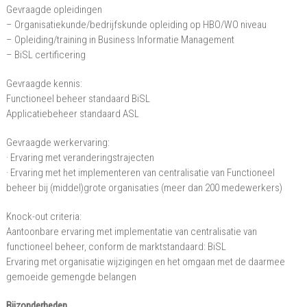
Gevraagde opleidingen
– Organisatiekunde/bedrijfskunde opleiding op HBO/WO niveau
– Opleiding/training in Business Informatie Management
– BiSL certificering
Gevraagde kennis:
Functioneel beheer standaard BiSL
Applicatiebeheer standaard ASL
Gevraagde werkervaring:
· Ervaring met veranderingstrajecten
· Ervaring met het implementeren van centralisatie van Functioneel
beheer bij (middel)grote organisaties (meer dan 200 medewerkers)
Knock-out criteria:
Aantoonbare ervaring met implementatie van centralisatie van
functioneel beheer, conform de marktstandaard: BiSL
Ervaring met organisatie wijzigingen en het omgaan met de daarmee
gemoeide gemengde belangen
Bijzonderheden