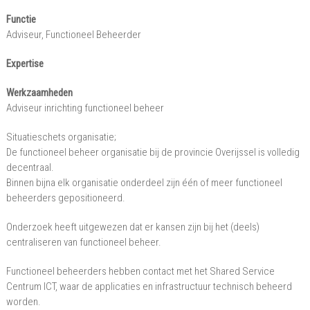
Beheerder/Nederland
Functie
–
Adviseur, Functioneel Beheerder
Overijssel
Expertise
Werkzaamheden
Adviseur inrichting functioneel beheer
Situatieschets organisatie;
De functioneel beheer organisatie bij de provincie Overijssel is volledig
decentraal.
Binnen bijna elk organisatie onderdeel zijn één of meer functioneel
beheerders gepositioneerd.
Onderzoek heeft uitgewezen dat er kansen zijn bij het (deels)
centraliseren van functioneel beheer.
Functioneel beheerders hebben contact met het Shared Service
Centrum ICT, waar de applicaties en infrastructuur technisch beheerd
worden.