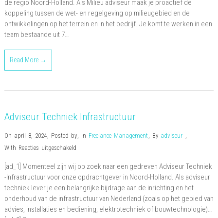
de regio Noord-Holland. Als Milieu adviseur maak je proactief de
koppeling tussen de wet- en regelgeving op milieugebied en de
ontwikkelingen op het terrein en in het bedrijf. Je komt te werken in een
team bestaande uit 7…
Read More →
Adviseur Techniek Infrastructuur
On april 8, 2024
,
Posted by
,
In
Freelance Management
,
By
adviseur
,
voor
With
Reacties uitgeschakeld
Adviseur
[ad_1] Momenteel zijn wij op zoek naar een gedreven Adviseur Techniek
Techniek
-Infrastructuur voor onze opdrachtgever in Noord-Holland. Als adviseur
Infrastructuur
techniek lever je een belangrijke bijdrage aan de inrichting en het
onderhoud van de infrastructuur van Nederland (zoals op het gebied van
advies, installaties en bediening, elektrotechniek of bouwtechnologie)…