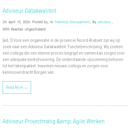
Adviseur Datakwaliteit
On april 10, 2024
,
Posted by
,
In
Freelance Management
,
By
adviseur
,
voor
With
Reacties uitgeschakeld
Adviseur
[ad_1] Voor een organisatie in de provincie Noord-Brabant zijn wij op
Datakwaliteit
zoek naar een Adviseur Datakwaliteit. Functiebeschrijving: Wij zoeken
een collega die ons interne proces begrijpt en samen kan zorgen voor
een adequate bedrijfsvoering. De onderstaande opsomming behoren
tot het takenpakket: Inwerken nieuwe collega en zorgen voor
kennisoverdracht Borgen van…
Read More →
Adviseur Projectmatig &amp; Agile Werken