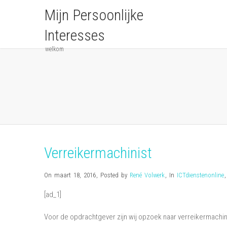
Mijn Persoonlijke
Interesses
welkom
Verreikermachinist
On maart 18, 2016
,
Posted by
René Volwerk
,
In
ICTdienstenonline
[ad_1]
Voor de opdrachtgever zijn wij opzoek naar verreikermachin