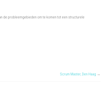
 van de probleemgebieden om te komen tot een structurele
Scrum Master, Den Haag
→