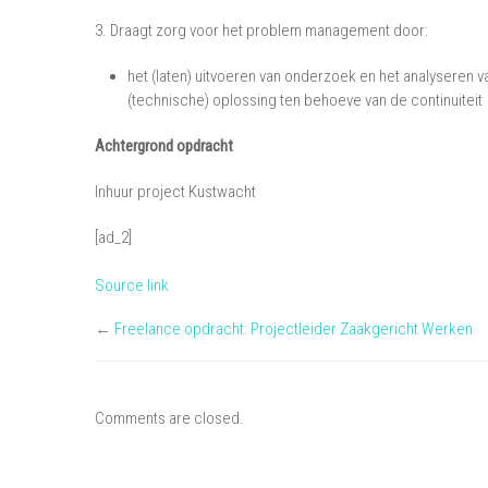
3. Draagt zorg voor het problem management door:
het (laten) uitvoeren van onderzoek en het analyseren
(technische) oplossing ten behoeve van de continuiteit
Achtergrond opdracht
Inhuur project Kustwacht
[ad_2]
Source link
←
Freelance opdracht: Projectleider Zaakgericht Werken
Comments are closed.