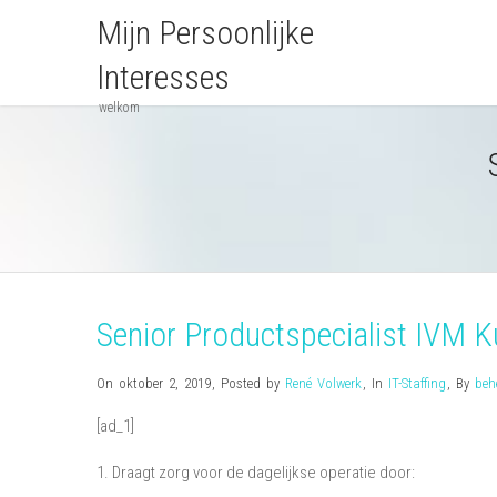
Mijn Persoonlijke
Interesses
welkom
Senior Productspecialist IVM 
On oktober 2, 2019
,
Posted by
René Volwerk
,
In
IT-Staffing
,
By
beh
[ad_1]
1. Draagt zorg voor de dagelijkse operatie door: