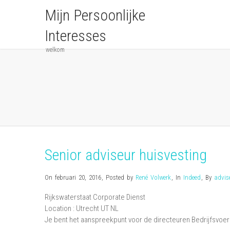
Mijn Persoonlijke
Interesses
welkom
Senior adviseur huisvesting
On februari 20, 2016
,
Posted by
René Volwerk
,
In
Indeed
,
By
advis
Rijkswaterstaat Corporate Dienst
Location :
Utrecht
UT
NL
Je bent het aanspreekpunt voor de directeuren Bedrijfsvoeri