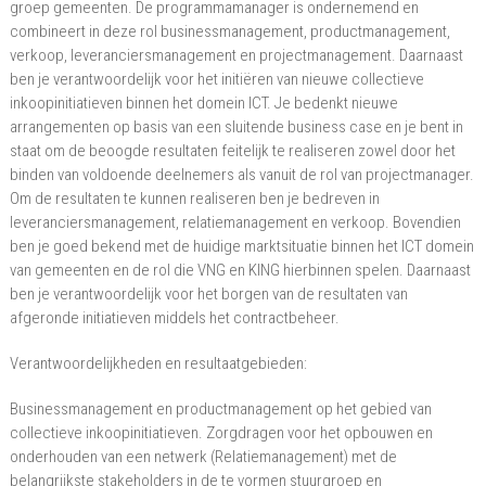
groep gemeenten. De programmamanager is ondernemend en
combineert in deze rol businessmanagement, productmanagement,
verkoop, leveranciersmanagement en projectmanagement. Daarnaast
ben je verantwoordelijk voor het initiëren van nieuwe collectieve
inkoopinitiatieven binnen het domein ICT. Je bedenkt nieuwe
arrangementen op basis van een sluitende business case en je bent in
staat om de beoogde resultaten feitelijk te realiseren zowel door het
binden van voldoende deelnemers als vanuit de rol van projectmanager.
Om de resultaten te kunnen realiseren ben je bedreven in
leveranciersmanagement, relatiemanagement en verkoop. Bovendien
ben je goed bekend met de huidige marktsituatie binnen het ICT domein
van gemeenten en de rol die VNG en KING hierbinnen spelen. Daarnaast
ben je verantwoordelijk voor het borgen van de resultaten van
afgeronde initiatieven middels het contractbeheer.
Verantwoordelijkheden en resultaatgebieden:
Businessmanagement en productmanagement op het gebied van
collectieve inkoopinitiatieven. Zorgdragen voor het opbouwen en
onderhouden van een netwerk (Relatiemanagement) met de
belangrijkste stakeholders in de te vormen stuurgroep en