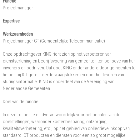
Functie
Holland
Projectmanager
Expertise
Werkzaamheden
Projectmanager GT (Gemeentelijke Telecommunicatie)
Onze opdrachtgever KING richt zich op het verbeteren van
dienstverlening en bedrijfsvoering van gemeenten ten behoeve van hun
inwoners en bedrijven. Dat doet KING onder andere door gemeenten te
helpen bij ICT-gerelateerde vraagstukken en door het leveren van
sturingsinformatie. KING is onderdeel van de Vereniging van
Nederlandse Gemeenten.
Doel van de functie:
In deze rol ben je eindverantwoordelijk voor het behalen van de
doelstellingen, waaronder kostenbesparing, ontzorging,
kwaliteitsverbetering, etc., op het gebied van collectieve inkoop van
standaard ICT producten en diensten voor een zo groot mogelijke