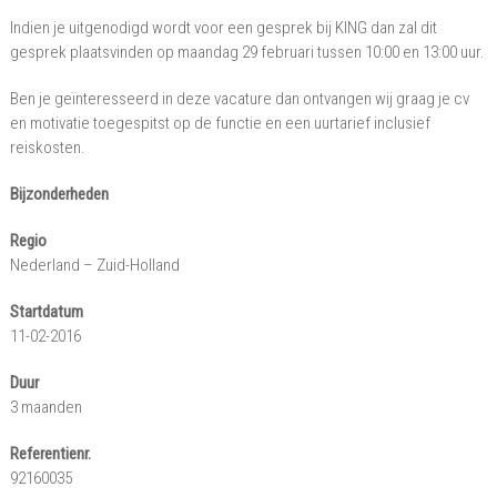
Indien je uitgenodigd wordt voor een gesprek bij KING dan zal dit
gesprek plaatsvinden op maandag 29 februari tussen 10:00 en 13:00 uur.
Ben je geïnteresseerd in deze vacature dan ontvangen wij graag je cv
en motivatie toegespitst op de functie en een uurtarief inclusief
reiskosten.
Bijzonderheden
Regio
Nederland – Zuid-Holland
Startdatum
11-02-2016
Duur
3 maanden
Referentienr.
92160035