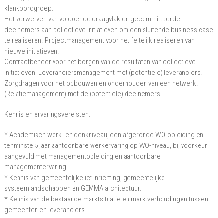
klankbordgroep.
Het verwerven van voldoende draagvlak en gecommitteerde
deelnemers aan collectieve initiatieven om een sluitende business case
te realiseren. Projectmanagement voor het feitelijk realiseren van
nieuwe initiatieven.
Contractbeheer voor het borgen van de resultaten van collectieve
initiatieven. Leveranciersmanagement met (potentiële) leveranciers.
Zorgdragen voor het opbouwen en onderhouden van een netwerk.
(Relatiemanagement) met de (potentiele) deelnemers.
Kennis en ervaringsvereisten:
* Academisch werk- en denkniveau, een afgeronde WO-opleiding en
tenminste 5 jaar aantoonbare werkervaring op WO-niveau, bij voorkeur
aangevuld met managementopleiding en aantoonbare
managementervaring.
* Kennis van gemeentelijke ict inrichting, gemeentelijke
systeemlandschappen en GEMMA architectuur.
* Kennis van de bestaande marktsituatie en marktverhoudingen tussen
gemeenten en leveranciers.