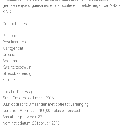
gemeentelijke organisaties en de positie en doelstellingen van VNG en
KING.
Competenties:
Proactief
Resultaatgericht
Klantgericht
Creatief
Accuraat
Kwaliteitsbewust
Stressbestendig
Flexibel
Locatie: Den Haag
Start: Omstreeks 1 maart 2016
Duur opdracht: 3 maanden met optie tot verlenging.
Uurtarief: Maximaal € 100,00 inclusief reiskosten
Aantal uur per week: 32
Nominatiedatum: 23 februari 2016