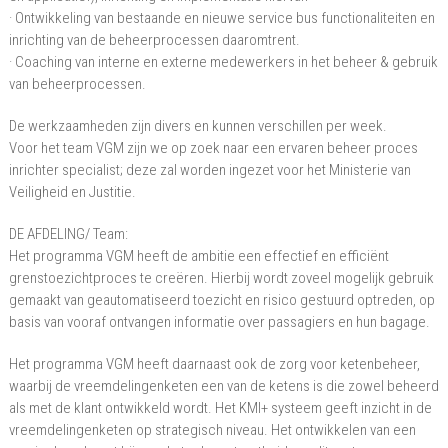
· Ontwikkeling van bestaande en nieuwe service bus functionaliteiten en
inrichting van de beheerprocessen daaromtrent.
· Coaching van interne en externe medewerkers in het beheer & gebruik
van beheerprocessen.
De werkzaamheden zijn divers en kunnen verschillen per week.
Voor het team VGM zijn we op zoek naar een ervaren beheer proces
inrichter specialist; deze zal worden ingezet voor het Ministerie van
Veiligheid en Justitie.
DE AFDELING/ Team:
Het programma VGM heeft de ambitie een effectief en efficiënt
grenstoezichtproces te creëren. Hierbij wordt zoveel mogelijk gebruik
gemaakt van geautomatiseerd toezicht en risico gestuurd optreden, op
basis van vooraf ontvangen informatie over passagiers en hun bagage.
Het programma VGM heeft daarnaast ook de zorg voor ketenbeheer,
waarbij de vreemdelingenketen een van de ketens is die zowel beheerd
als met de klant ontwikkeld wordt. Het KMI+ systeem geeft inzicht in de
vreemdelingenketen op strategisch niveau. Het ontwikkelen van een