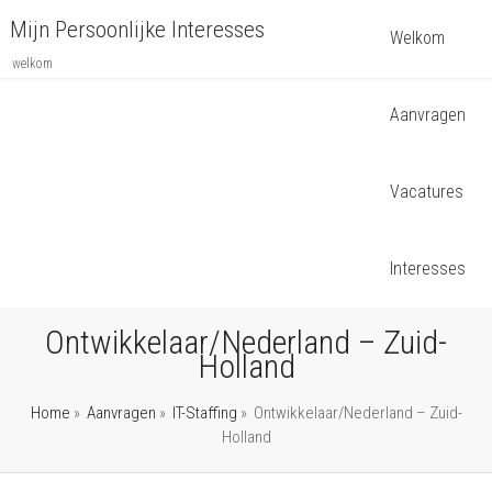
Mijn Persoonlijke Interesses
Welkom
welkom
Aanvragen
Vacatures
Interesses
Ontwikkelaar/Nederland – Zuid-
Holland
Home
»
Aanvragen
»
IT-Staffing
»
Ontwikkelaar/Nederland – Zuid-
Holland