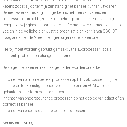
is in staat de medewerkers op te leiden en wegwijs te maken in de
ketens zodat zij op termijn zelfstandig het beheer kunnen uitvoeren.
De medewerker moet grondige kennis hebben van ketens en
processen en in het bijzonder de beheerprocessen en in staat zijn
complexe wijzigingen door te voeren. De medewerker moet zich thuis
voelen in de Veiligheid en Justitie organisatie en kennis van SSC ICT
Haaglanden en de Vreemdelingen organisatie is een pré.
Hierbij moet worden gebruikt gemaakt van ITIL-processen, zoals
incident- problem- en changemanagement.
De volgende taken en resultaatgebieden worden onderkend:
Inrichten van primaire beheerprocessen op ITIL vlak, passend bij de
huidige en toekomstige beheervormen die binnen VGM worden
gehanteerd conform best-practices.
Inrichten van ondersteunende processen op het gebied van adaptief en
correctief beheer
Inrichten van ondersteunende beheerprocessen
Kennis en Ervaring