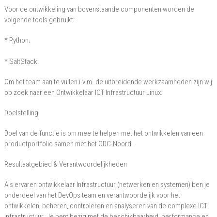
Voor de ontwikkeling van bovenstaande componenten worden de
volgende tools gebruikt:
* Python;
* SaltStack.
Om het team aan te vullen i.v.m. de uitbreidende werkzaamheden zijn wij
op zoek naar een Ontwikkelaar ICT Infrastructuur Linux.
Doelstelling
Doel van de functie is om mee te helpen met het ontwikkelen van een
productportfolio samen met het ODC-Noord.
Resultaatgebied & Verantwoordelijkheden
Als ervaren ontwikkelaar Infrastructuur (netwerken en systemen) ben je
onderdeel van het DevOps team en verantwoordelijk voor het
ontwikkelen, beheren, controleren en analyseren van de complexe ICT
infrastructuur. Je bent bezig met de beschikbaarheid, performance en