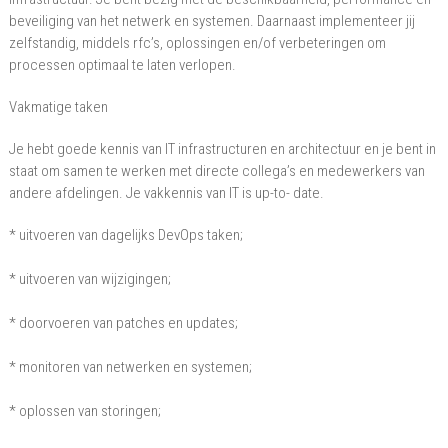
beveiliging van het netwerk en systemen. Daarnaast implementeer jij
zelfstandig, middels rfc’s, oplossingen en/of verbeteringen om
processen optimaal te laten verlopen.
Vakmatige taken
Je hebt goede kennis van IT infrastructuren en architectuur en je bent in
staat om samen te werken met directe collega’s en medewerkers van
andere afdelingen. Je vakkennis van IT is up-to- date.
* uitvoeren van dagelijks DevOps taken;
* uitvoeren van wijzigingen;
* doorvoeren van patches en updates;
* monitoren van netwerken en systemen;
* oplossen van storingen;