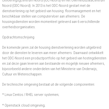
Uitvoeringsgcentrum Noord (IUC-Noord) en het OverheidsDataCentrum
Noord (ODC-Noord). In 2013 is het ODC-Noord gestart met de
dienstverlening op het gebied van housing: floormanagement en het
beschikbaar stellen van computervloer aan afnemers. De
housingsdiensten worden momenteel geleverd aan 6 verschillende
overheidsorganisaties.
Opdrachtomschrijving
De komende jaren zal de housing dienstverlening worden uitgebreid
door de diensten te leveren aan meer afnemers. Daarnaast ontwikkelt
het ODC-Noord een productportfolio op het gebied van hostingdiensten
en zal deze gaan leveren aan bestaande en mogelijk nieuwe afnemers,
bijvoorbeeld andere onderdelen van het Ministerie van Onderwijs,
Cultuur en Wetenschappen.
De technische omgeving bestaat uit de volgende componenten:
* Linux Centos / RHEL server systemen;
* Openstack cloud omgeving;