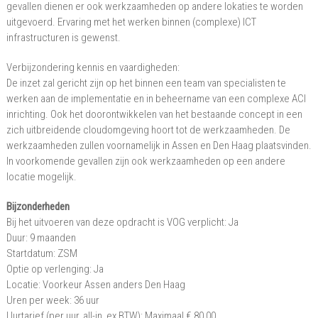
gevallen dienen er ook werkzaamheden op andere lokaties te worden
uitgevoerd. Ervaring met het werken binnen (complexe) ICT
infrastructuren is gewenst.
Verbijzondering kennis en vaardigheden:
De inzet zal gericht zijn op het binnen een team van specialisten te
werken aan de implementatie en in beheername van een complexe ACI
inrichting. Ook het doorontwikkelen van het bestaande concept in een
zich uitbreidende cloudomgeving hoort tot de werkzaamheden. De
werkzaamheden zullen voornamelijk in Assen en Den Haag plaatsvinden.
In voorkomende gevallen zijn ook werkzaamheden op een andere
locatie mogelijk.
Bijzonderheden
Bij het uitvoeren van deze opdracht is VOG verplicht: Ja
Duur: 9 maanden
Startdatum: ZSM
Optie op verlenging: Ja
Locatie: Voorkeur Assen anders Den Haag
Uren per week: 36 uur
Uurtarief (per uur, all-in, ex BTW): Maximaal € 80,00