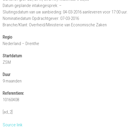
Datum geplande intakegesprek: –
Sluitingsdatum van uw aanbieding: 04-03-2016 aanleveren voor 17:00 uur.
Nominatiedatum Opdrachtgever: 07-03-2016
Branche/Klant: Overheid/Ministerie van Economische Zaken
Regio
Nederland – Drenthe
Startdatum
ZSM
Duur
9 maanden
Referentienr.
10160408
[ad_2]
Source link