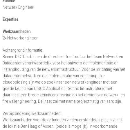
Functie
Drenthe
Netwerk Engineer
Expertise
Werkzaamheden
2x Netwerkengineer
Achtergrondinformatie:
Binnen DICTU is binnen de directie Infrastructuur het team Netwerk en
Datacenter verantwoordelijk voor het ontwerp de implementatie en
instandhouding van de netwerkinfrastructuur. Voor de inrichting van het
datacenternetwerk en de implementatie van een complexe
cloudoplosing zijn we op zoek naar een netwerkengineer met een
goede kennis van CISCO Application Centric Infrastructure, met
daarnaast een brede kennis en ervaring op het gebied van netwerk- en
firewallengineering. De inzet zal met name projectmatig van aard zijn.
Verbijzondering werkzaamheden:
Werkzaamheden voor deze functies vinden grotendeels plaats vanuit
de lokatie Den Haag of Assen. (beide is mogelijk). In voorkomende