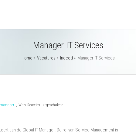
Manager IT Services
Home
»
Vacatures
»
Indeed
»
Manager IT Services
voor
manager
,
With
Reacties uitgeschakeld
Manager
IT
Services
eert aan de Global IT Manager. De rol van Service Management is