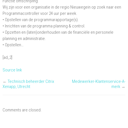
Functie omschrijving:
Wij zijn voor een organisatie in de regio Nieuwegein op zoek naar een
Programmacontroller voor 24 uur per week.
• Opstellen van de programmarapportage(s).
• Inrichten van de programma planning & control.
• Opzetten en (laten)onderhouden van de financiële en personele
planning en administratie.
• Opstellen…
[ad_2]
Source link
←
Technisch beheerder Citrix
Medewerker-Klantenservice-A-
Xenapp, Utrecht
merk
→
Comments are closed.