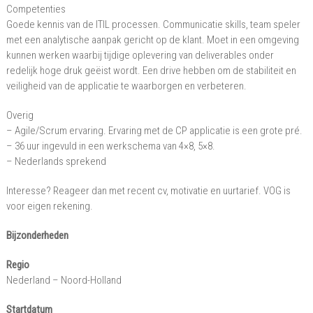
Competenties
Goede kennis van de ITIL processen. Communicatie skills, team speler
met een analytische aanpak gericht op de klant. Moet in een omgeving
kunnen werken waarbij tijdige oplevering van deliverables onder
redelijk hoge druk geëist wordt. Een drive hebben om de stabiliteit en
veiligheid van de applicatie te waarborgen en verbeteren.
Overig
– Agile/Scrum ervaring. Ervaring met de CP applicatie is een grote pré.
– 36 uur ingevuld in een werkschema van 4×8, 5×8.
– Nederlands sprekend
Interesse? Reageer dan met recent cv, motivatie en uurtarief. VOG is
voor eigen rekening.
Bijzonderheden
Regio
Nederland – Noord-Holland
Startdatum