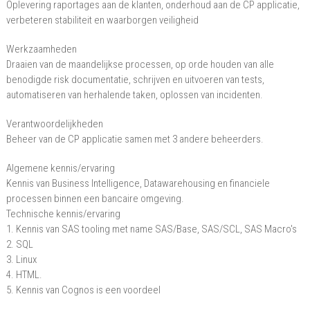
Oplevering raportages aan de klanten, onderhoud aan de CP applicatie,
verbeteren stabiliteit en waarborgen veiligheid
Werkzaamheden
Draaien van de maandelijkse processen, op orde houden van alle
benodigde risk documentatie, schrijven en uitvoeren van tests,
automatiseren van herhalende taken, oplossen van incidenten.
Verantwoordelijkheden
Beheer van de CP applicatie samen met 3 andere beheerders.
Algemene kennis/ervaring
Kennis van Business Intelligence, Datawarehousing en financiele
processen binnen een bancaire omgeving.
Technische kennis/ervaring
1. Kennis van SAS tooling met name SAS/Base, SAS/SCL, SAS Macro's
2. SQL
3. Linux
4. HTML.
5. Kennis van Cognos is een voordeel