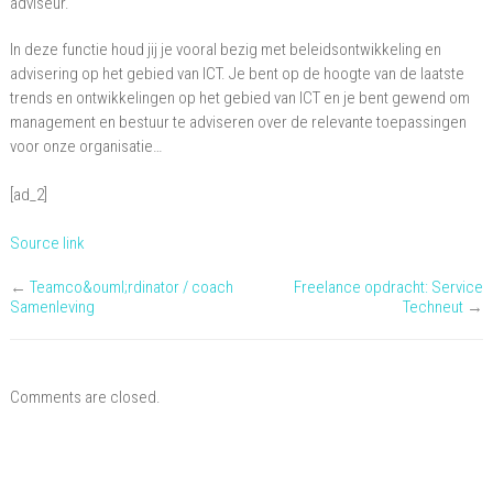
adviseur.
In deze functie houd jij je vooral bezig met beleidsontwikkeling en
advisering op het gebied van ICT. Je bent op de hoogte van de laatste
trends en ontwikkelingen op het gebied van ICT en je bent gewend om
management en bestuur te adviseren over de relevante toepassingen
voor onze organisatie…
[ad_2]
Source link
←
Teamco&ouml;rdinator / coach
Freelance opdracht: Service
Samenleving
Techneut
→
Comments are closed.