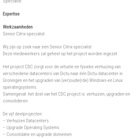
Specialist
Expertise
Werkzaamheden
Senior Citrix-specialist
Wij zijn op zoek naar een Senior Citrix-specialist
Deze medewerkers zal geheel op het project worden ingezet
Het project CDC zorgt voor de virtuele en fysieke verhuizing van
verscheidene datacenters van Dictu naar één Dictu-datacenter in
Groningen en het upgraden van (ver)oude(rde) Windows-en Linux
operatingsystems.
Samengevat: het doel van het CDC project is: verhuizen, upgraden en
consolideren.
De vijf deelprojecten:
– Verhuizen Datacenters
– Upgrade Operating Systems
– Consolidatie en upgrade domeinen