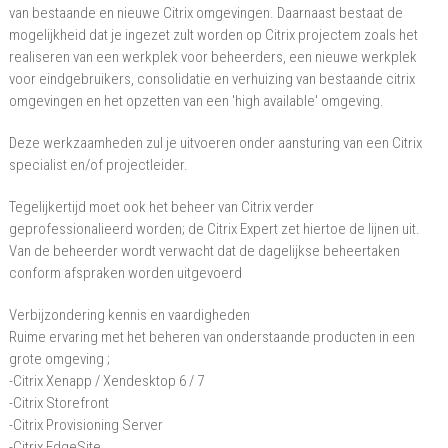
van bestaande en nieuwe Citrix omgevingen. Daarnaast bestaat de
mogelijkheid dat je ingezet zult worden op Citrix projectem zoals het
realiseren van een werkplek voor beheerders, een nieuwe werkplek
voor eindgebruikers, consolidatie en verhuizing van bestaande citrix
omgevingen en het opzetten van een 'high available' omgeving.
Deze werkzaamheden zul je uitvoeren onder aansturing van een Citrix
specialist en/of projectleider.
Tegelijkertijd moet ook het beheer van Citrix verder
geprofessionalieerd worden; de Citrix Expert zet hiertoe de lijnen uit.
Van de beheerder wordt verwacht dat de dagelijkse beheertaken
conform afspraken worden uitgevoerd
Verbijzondering kennis en vaardigheden
Ruime ervaring met het beheren van onderstaande producten in een
grote omgeving ;
-Citrix Xenapp / Xendesktop 6 / 7
-Citrix Storefront
-Citrix Provisioning Server
-Citrix EdgeSite