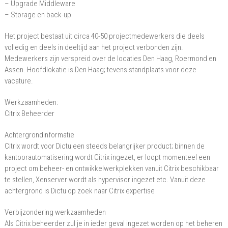
– Upgrade Middleware
– Storage en back-up
Het project bestaat uit circa 40-50 projectmedewerkers die deels
volledig en deels in deeltijd aan het project verbonden zijn.
Medewerkers zijn verspreid over de locaties Den Haag, Roermond en
Assen. Hoofdlokatie is Den Haag; tevens standplaats voor deze
vacature.
Werkzaamheden:
Citrix Beheerder
Achtergrondinformatie
Citrix wordt voor Dictu een steeds belangrijker product; binnen de
kantoorautomatisering wordt Citrix ingezet, er loopt momenteel een
project om beheer- en ontwikkelwerkplekken vanuit Citrix beschikbaar
te stellen, Xenserver wordt als hypervisor ingezet etc. Vanuit deze
achtergrond is Dictu op zoek naar Citrix expertise
Verbijzondering werkzaamheden
Als Citrix beheerder zul je in ieder geval ingezet worden op het beheren