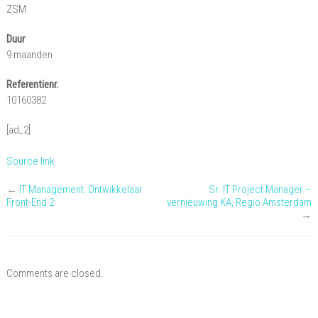
ZSM
Duur
9 maanden
Referentienr.
10160382
[ad_2]
Source link
←
IT Management: Ontwikkelaar
Sr. IT Project Manager –
Front-End 2
vernieuwing KA, Regio Amsterdam
→
Comments are closed.