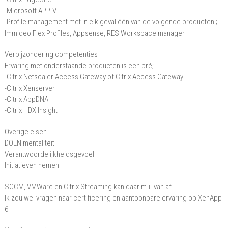
-Microsoft APP-V
-Profile management met in elk geval één van de volgende producten ;
Immideo Flex Profiles, Appsense, RES Workspace manager
Verbijzondering competenties
Ervaring met onderstaande producten is een pré;
-Citrix Netscaler Access Gateway of Citrix Access Gateway
-Citrix Xenserver
-Citrix AppDNA
-Citrix HDX Insight
Overige eisen
DOEN mentaliteit
Verantwoordelijkheidsgevoel
Initiatieven nemen
SCCM, VMWare en Citrix Streaming kan daar m.i. van af.
Ik zou wel vragen naar certificering en aantoonbare ervaring op XenApp
6