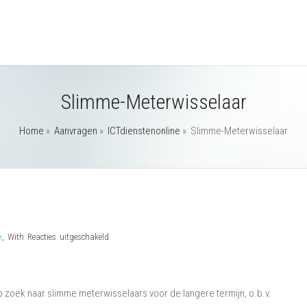
Slimme-Meterwisselaar
Home
»
Aanvragen
»
ICTdienstenonline
»
Slimme-Meterwisselaar
voor
e
,
With
Reacties uitgeschakeld
Slimme-
Meterwisselaar
 zoek naar slimme meterwisselaars voor de langere termijn, o.b.v.