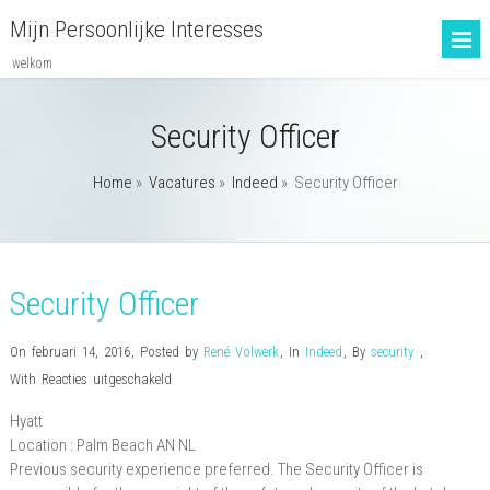
Mijn Persoonlijke Interesses
welkom
Security Officer
Home
»
Vacatures
»
Indeed
»
Security Officer
Security Officer
On februari 14, 2016
,
Posted by
René Volwerk
,
In
Indeed
,
By
security
,
voor
With
Reacties uitgeschakeld
Security
Hyatt
Officer
Location :
Palm Beach
AN
NL
Previous security experience preferred. The Security Officer is