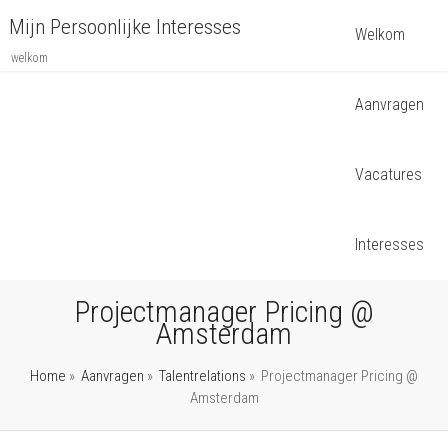
Mijn Persoonlijke Interesses
Welkom
welkom
Aanvragen
Vacatures
Interesses
Projectmanager Pricing @
Amsterdam
Home
»
Aanvragen
»
Talentrelations
»
Projectmanager Pricing @
Amsterdam