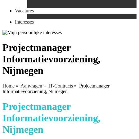
Talentrelations
Vacatures
Indeed
Interesses
Projectmanager
Informatievoorziening,
Nijmegen
Home
»
Aanvragen
»
IT-Contracts
»
Projectmanager
Informatievoorziening, Nijmegen
Projectmanager
Informatievoorziening,
Nijmegen