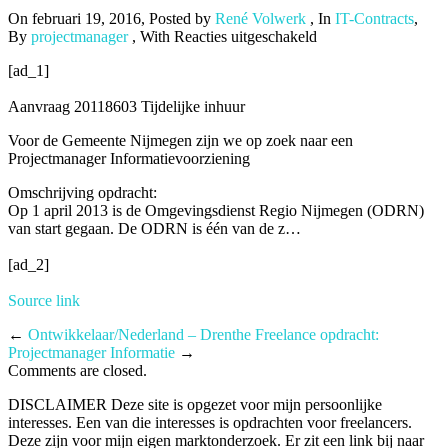
On februari 19, 2016
,
Posted by
René Volwerk
,
In
IT-Contracts
,
voor
By
projectmanager
,
With
Reacties uitgeschakeld
Projectmanager
[ad_1]
Informatievoorzienin
Nijmegen
Aanvraag 20118603 Tijdelijke inhuur
Voor de Gemeente Nijmegen zijn we op zoek naar een
Projectmanager Informatievoorziening
Omschrijving opdracht:
Op 1 april 2013 is de Omgevingsdienst Regio Nijmegen (ODRN)
van start gegaan. De ODRN is één van de z…
[ad_2]
Source link
←
Ontwikkelaar/Nederland – Drenthe
Freelance opdracht:
Projectmanager Informatie
→
Comments are closed.
DISCLAIMER Deze site is opgezet voor mijn persoonlijke
interesses. Een van die interesses is opdrachten voor freelancers.
Deze zijn voor mijn eigen marktonderzoek. Er zit een link bij naar