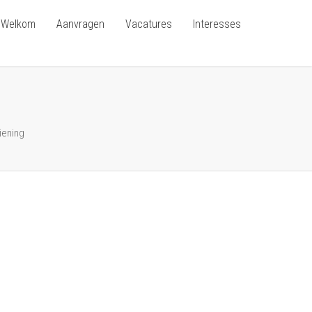
Welkom
Aanvragen
Vacatures
Interesses
iening