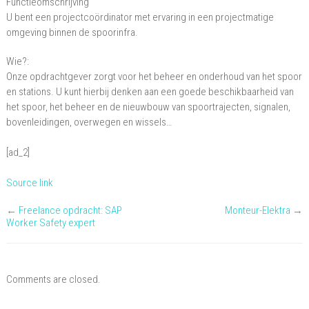
Functieomschrijving
U bent een projectcoördinator met ervaring in een projectmatige
omgeving binnen de spoorinfra.
Wie?:
Onze opdrachtgever zorgt voor het beheer en onderhoud van het spoor
en stations. U kunt hierbij denken aan een goede beschikbaarheid van
het spoor, het beheer en de nieuwbouw van spoortrajecten, signalen,
bovenleidingen, overwegen en wissels…
[ad_2]
Source link
←
Freelance opdracht: SAP
Monteur-Elektra
→
Worker Safety expert
Comments are closed.