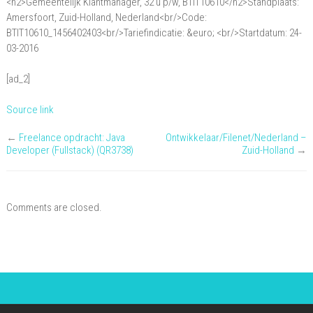
<h2>Gemeentelijk Klantmanager, 32 u p/w, BTIT10610</h2>Standplaats:
32
Amersfoort, Zuid-Holland, Nederland<br/>Code:
u
BTIT10610_1456402403<br/>Tariefindicatie: &euro; <br/>Startdatum: 24-
03-2016
p/w,
BTIT10610
[ad_2]
Source link
←
Freelance opdracht: Java
Ontwikkelaar/Filenet/Nederland –
Developer (Fullstack) (QR3738)
Zuid-Holland
→
Comments are closed.