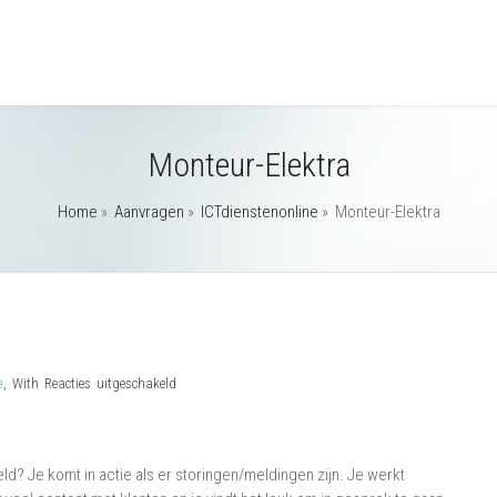
Monteur-Elektra
Home
»
Aanvragen
»
ICTdienstenonline
»
Monteur-Elektra
voor
e
,
With
Reacties uitgeschakeld
Monteur-
Elektra
ld? Je komt in actie als er storingen/meldingen zijn. Je werkt