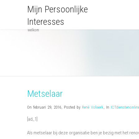
Mijn Persoonlijke
Interesses
welkom
Metselaar
On februari 29, 2016
,
Posted by
René Volwerk
,
In
ICTdienstenonlin
[ad_1]
Als metselaar bij deze organisatie ben je bezig met het re