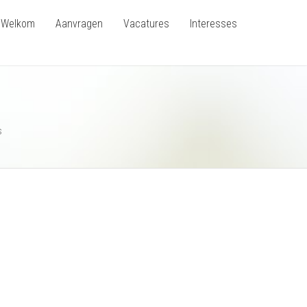
Welkom
Aanvragen
Vacatures
Interesses
s