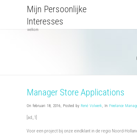
Mijn Persoonlijke
Interesses
welkom
Manager Store Applications
On februari 18, 2016
,
Posted by
René Volwerk
,
In
Freelance Mana
[ad_1]
Voor een project bij onze eindklant in de regio Noord-Hollan