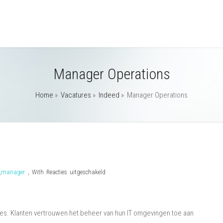
Manager Operations
Home
»
Vacatures
»
Indeed
»
Manager Operations
voor
,
manager
,
With
Reacties uitgeschakeld
Manager
Operations
res. Klanten vertrouwen het beheer van hun IT omgevingen toe aan