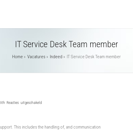
IT Service Desk Team member
Home
»
Vacatures
»
Indeed
»
IT Service Desk Team member
voor
With
Reacties uitgeschakeld
IT
Service
Desk
upport. This includes the handling of, and communication
Team