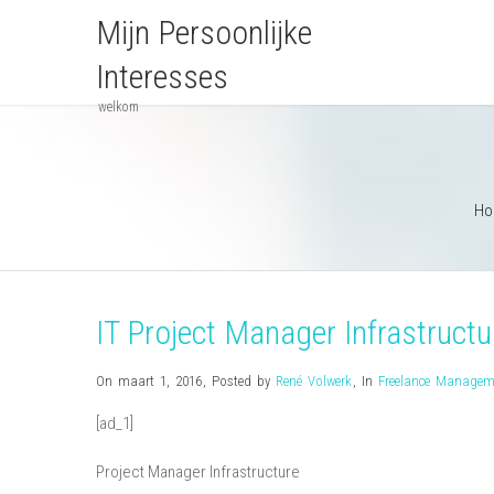
Mijn Persoonlijke
Interesses
welkom
Ho
IT Project Manager Infrastructu
On maart 1, 2016
,
Posted by
René Volwerk
,
In
Freelance Managem
[ad_1]
Project Manager Infrastructure