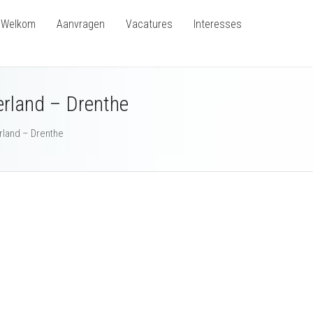
Welkom
Aanvragen
Vacatures
Interesses
erland – Drenthe
rland – Drenthe
,