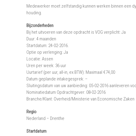
Medewerker moet zelfstandig kunnen werken binnen een dy
houding.
Bijzonderheden
Bij het uitvoeren van deze opdracht is VOG verplicht: Ja
Duur: 4 maanden
Startdatum: 24-02-2016.
Optie op verlenging: Ja
Locatie: Assen
Uren per week: 36 uur
Uurtarief (per uur, all-in, ex BTW): Maximaal €74,00
Datum geplande intakegesprek: –
Sluitingsdatum van uw aanbieding: 05-02-2016 aanleveren voo
Nominatiedatum Opdrachtgever: 08-02-2016
Branche/Klant: Overheid/Ministerie van Economische Zaken
Regio
Nederland – Drenthe
Startdatum