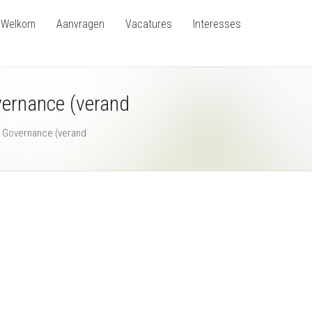
Welkom
Aanvragen
Vacatures
Interesses
vernance (verand
r Governance (verand