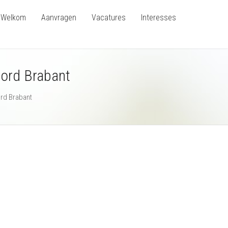
Welkom
Aanvragen
Vacatures
Interesses
oord Brabant
rd Brabant