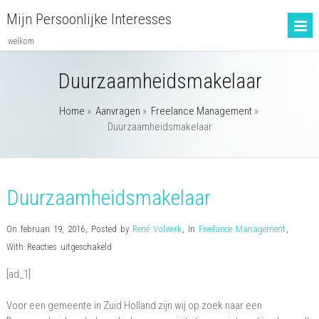
Mijn Persoonlijke Interesses
welkom
Duurzaamheidsmakelaar
Home
»
Aanvragen
»
Freelance Management
»
Duurzaamheidsmakelaar
Duurzaamheidsmakelaar
On februari 19, 2016
,
Posted by
René Volwerk
,
In
Freelance Management
,
voor
With
Reacties uitgeschakeld
Duurzaamheidsmakelaar
[ad_1]
Voor een gemeente in Zuid Holland zijn wij op zoek naar een