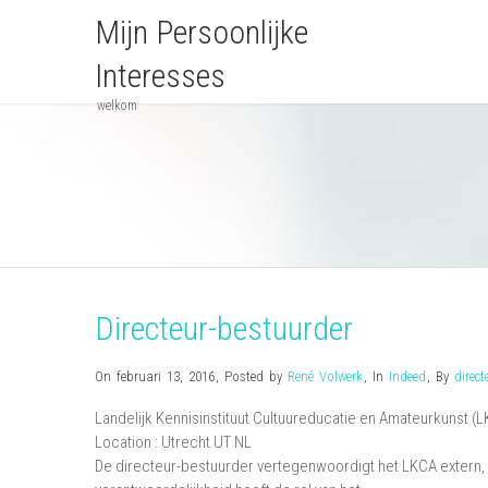
Mijn Persoonlijke
Interesses
welkom
Directeur-bestuurder
On februari 13, 2016
,
Posted by
René Volwerk
,
In
Indeed
,
By
direct
Landelijk Kennisinstituut Cultuureducatie en Amateurkunst (
Location :
Utrecht
UT
NL
De directeur-bestuurder vertegenwoordigt het LKCA extern