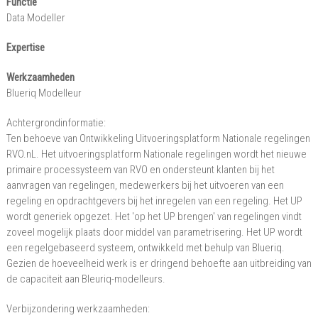
Functie
Zuid-
Data Modeller
Holland
Expertise
Werkzaamheden
Blueriq Modelleur
Achtergrondinformatie:
Ten behoeve van Ontwikkeling Uitvoeringsplatform Nationale regelingen
RVO.nL. Het uitvoeringsplatform Nationale regelingen wordt het nieuwe
primaire processysteem van RVO en ondersteunt klanten bij het
aanvragen van regelingen, medewerkers bij het uitvoeren van een
regeling en opdrachtgevers bij het inregelen van een regeling. Het UP
wordt generiek opgezet. Het 'op het UP brengen' van regelingen vindt
zoveel mogelijk plaats door middel van parametrisering. Het UP wordt
een regelgebaseerd systeem, ontwikkeld met behulp van Blueriq.
Gezien de hoeveelheid werk is er dringend behoefte aan uitbreiding van
de capaciteit aan Bleuriq-modelleurs.
Verbijzondering werkzaamheden: