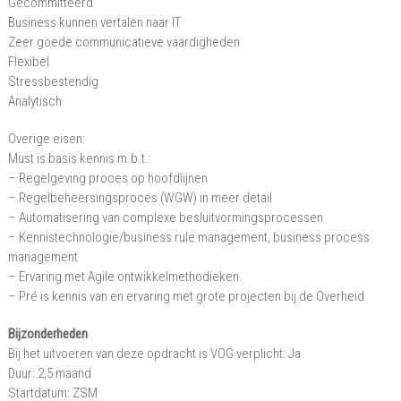
Gecommitteerd
Business kunnen vertalen naar IT
Zeer goede communicatieve vaardigheden
Flexibel
Stressbestendig
Analytisch
Overige eisen:
Must is basis kennis m.b.t.:
– Regelgeving proces op hoofdlijnen
– Regelbeheersingsproces (WGW) in meer detail
– Automatisering van complexe besluitvormingsprocessen
– Kennistechnologie/business rule management, business process
management
– Ervaring met Agile ontwikkelmethodieken.
– Pré is kennis van en ervaring met grote projecten bij de Overheid
Bijzonderheden
Bij het uitvoeren van deze opdracht is VOG verplicht: Ja
Duur: 2,5 maand
Startdatum: ZSM