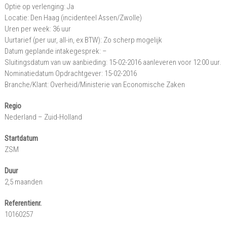
Optie op verlenging: Ja
Locatie: Den Haag (incidenteel Assen/Zwolle)
Uren per week: 36 uur
Uurtarief (per uur, all-in, ex BTW): Zo scherp mogelijk
Datum geplande intakegesprek: –
Sluitingsdatum van uw aanbieding: 15-02-2016 aanleveren voor 12:00 uur.
Nominatiedatum Opdrachtgever: 15-02-2016
Branche/Klant: Overheid/Ministerie van Economische Zaken
Regio
Nederland – Zuid-Holland
Startdatum
ZSM
Duur
2,5 maanden
Referentienr.
10160257