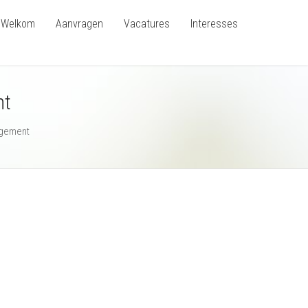
Welkom
Aanvragen
Vacatures
Interesses
nt
agement