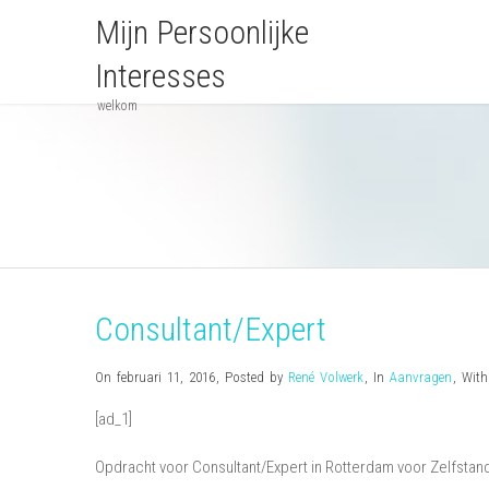
Mijn Persoonlijke
Interesses
welkom
Consultant/Expert
On februari 11, 2016
,
Posted by
René Volwerk
,
In
Aanvragen
,
Wit
[ad_1]
Opdracht voor Consultant/Expert in Rotterdam voor Zelfstand