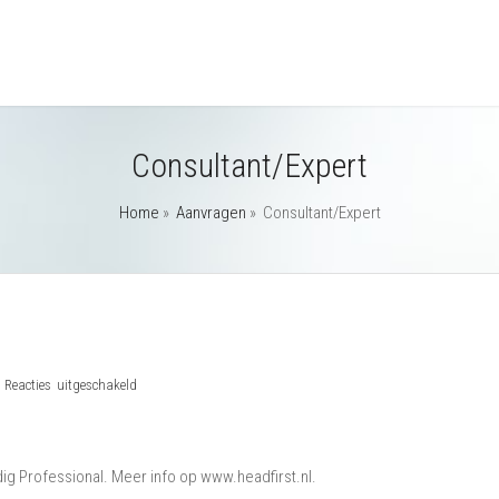
Consultant/Expert
Home
»
Aanvragen
»
Consultant/Expert
voor
h
Reacties uitgeschakeld
Consultant/Expert
ig Professional. Meer info op www.headfirst.nl.