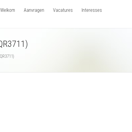
Welkom
Aanvragen
Vacatures
Interesses
(QR3711)
(QR3711)