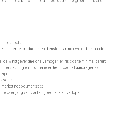
twerken op te bouwen met als doel duurzame groei in omzet en
an prospects;
ie gerelateerde producten en diensten aan nieuwe en bestaande
l de winstgevendheid te verhogen en risico’s te minimaliseren;
 ondersteuning en informatie en het proactief aandragen van
zijn;
viseurs;
an marketingdocumentatie;
de overgang van klanten goed te laten verlopen.