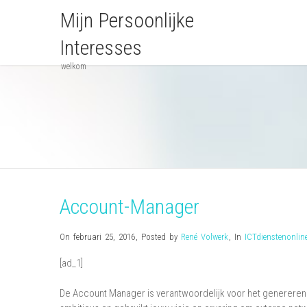
Mijn Persoonlijke
Interesses
welkom
Account-Manager
On februari 25, 2016
,
Posted by
René Volwerk
,
In
ICTdienstenonlin
[ad_1]
De Account Manager is verantwoordelijk voor het genereren 